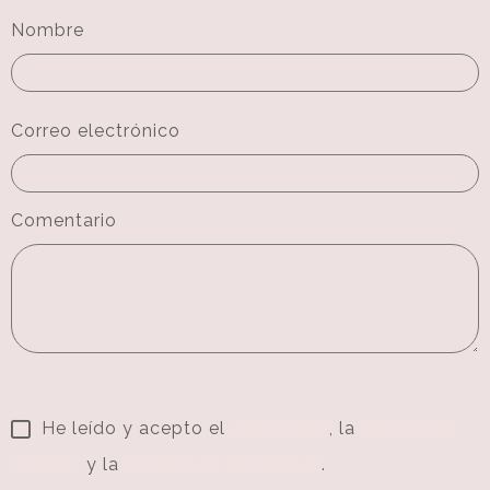
Nombre
Correo electrónico
Comentario
He leído y acepto el
aviso legal
, la
política de
cookies
y la
política de privacidad
.