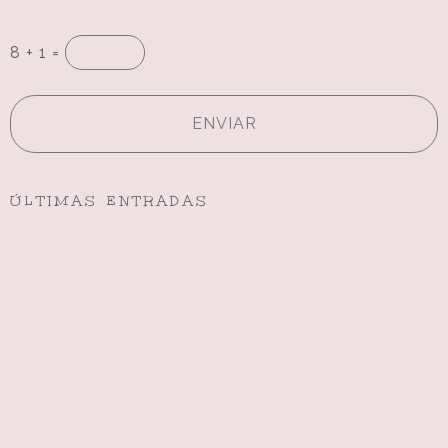
8 + 1 =
ÚLTIMAS ENTRADAS
- LA SONRISA DE GAEL - Sesión de fotos de bebé
en Plasencia
- MARIO - Reportaje de comunión en exterior
- CARLOTA - Sesión de comunión en estudio en
Plasencia
- ALEJANDRO - Sesión de comunión en Plasencia