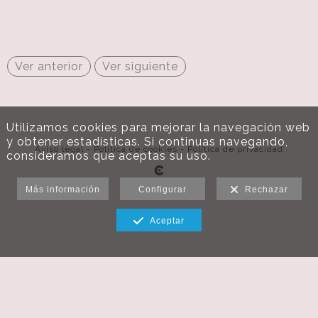
Ver anterior
Ver siguiente
Utilizamos cookies para mejorar la navegación web
y obtener estadísticas. Si continuas navegando,
Aviso legal
-
Política de cookies
-
Política de privacidad
consideramos que aceptas su uso.
Más información
Configurar
Rechazar
Aceptar