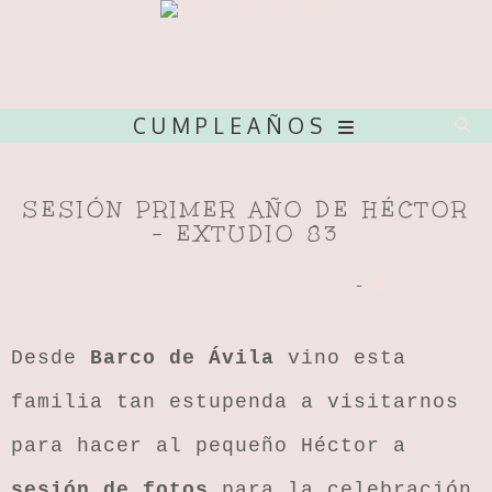
CUMPLEAÑOS
SESIÓN PRIMER AÑO DE HÉCTOR
- EXTUDIO 83
CUMPLEAÑOS
- Comentarios
-
Desde
Barco de Ávila
vino esta
familia tan estupenda a visitarnos
para hacer al pequeño Héctor a
sesión de fotos
para la celebración